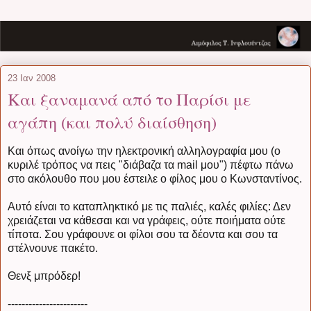
23 Ιαν 2008
Και ξαναμανά από το Παρίσι με
αγάπη (και πολύ διαίσθηση)
Και όπως ανοίγω την ηλεκτρονική αλληλογραφία μου (ο
κυριλέ τρόπος να πεις "διάβαζα τα mail μου") πέφτω πάνω
στο ακόλουθο που μου έστειλε ο φίλος μου ο Κωνσταντίνος.
Αυτό είναι το καταπληκτικό με τις παλιές, καλές φιλίες: Δεν
χρειάζεται να κάθεσαι και να γράφεις, ούτε ποιήματα ούτε
τίποτα. Σου γράφουνε οι φίλοι σου τα δέοντα και σου τα
στέλνουνε πακέτο.
Θενξ μπρόδερ!
-----------------------